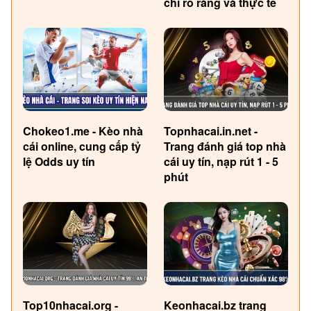
chí rõ ràng và thực tế
Chokeo1.me - Kèo nhà
Topnhacai.in.net -
cái online, cung cấp tỷ
Trang đánh giá top nhà
lệ Odds uy tín
cái uy tín, nạp rút 1 - 5
phút
Top10nhacai.org -
Keonhacai.bz trang