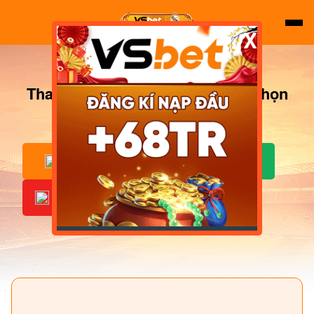
X
Tham khảo Top10nhacai.biz để chọn
nhà cái uy tín an toàn hơn
ĐĂNG KÝ
ĐĂNG NHẬP
CƯỢC NGAY