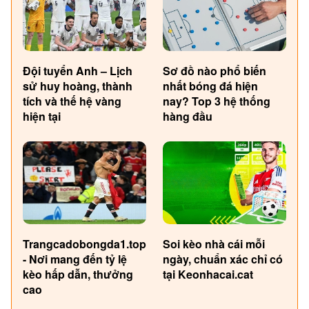
Đội tuyển Anh – Lịch
Sơ đồ nào phổ biến
sử huy hoàng, thành
nhất bóng đá hiện
tích và thế hệ vàng
nay? Top 3 hệ thống
hiện tại
hàng đầu
Trangcadobongda1.top
Soi kèo nhà cái mỗi
- Nơi mang đến tỷ lệ
ngày, chuẩn xác chỉ có
kèo hấp dẫn, thưởng
tại Keonhacai.cat
cao