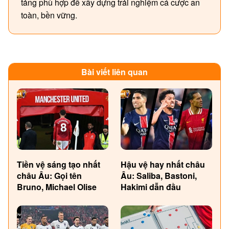
tảng phù hợp để xây dựng trải nghiệm cá cược an
toàn, bền vững.
Bài viết liên quan
Tiền vệ sáng tạo nhất
Hậu vệ hay nhất châu
châu Âu: Gọi tên
Âu: Saliba, Bastoni,
Bruno, Michael Olise
Hakimi dẫn đầu