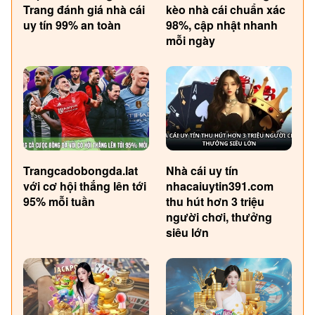
Trang đánh giá nhà cái
kèo nhà cái chuẩn xác
uy tín 99% an toàn
98%, cập nhật nhanh
mỗi ngày
Trangcadobongda.lat
Nhà cái uy tín
với cơ hội thắng lên tới
nhacaiuytin391.com
95% mỗi tuần
thu hút hơn 3 triệu
người chơi, thưởng
siêu lớn