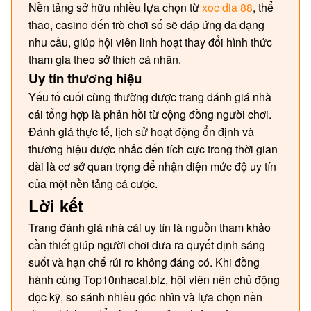
Nền tảng sở hữu nhiều lựa chọn từ
xoc dia 88
, thể
thao, casino đến trò chơi số sẽ đáp ứng đa dạng
nhu cầu, giúp hội viên linh hoạt thay đổi hình thức
tham gia theo sở thích cá nhân.
Uy tín thương hiệu
Yếu tố cuối cùng thường được trang đánh giá nhà
cái tổng hợp là phản hồi từ cộng đồng người chơi.
Đánh giá thực tế, lịch sử hoạt động ổn định và
thương hiệu được nhắc đến tích cực trong thời gian
dài là cơ sở quan trọng để nhận diện mức độ uy tín
của một nền tảng cá cược.
Lời kết
Trang đánh giá nhà cái uy tín là nguồn tham khảo
cần thiết giúp người chơi đưa ra quyết định sáng
suốt và hạn chế rủi ro không đáng có. Khi đồng
hành cùng Top10nhacai.biz, hội viên nên chủ động
đọc kỹ, so sánh nhiều góc nhìn và lựa chọn nền