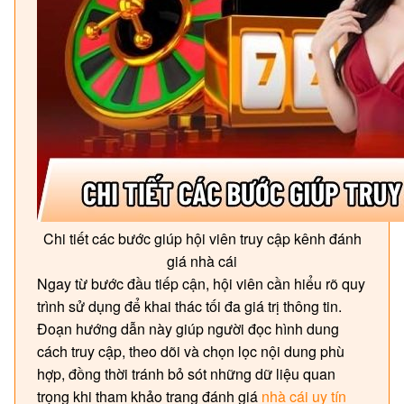
Chi tiết các bước giúp hội viên truy cập kênh đánh
giá nhà cái
Ngay từ bước đầu tiếp cận, hội viên cần hiểu rõ quy
trình sử dụng để khai thác tối đa giá trị thông tin.
Đoạn hướng dẫn này giúp người đọc hình dung
cách truy cập, theo dõi và chọn lọc nội dung phù
hợp, đồng thời tránh bỏ sót những dữ liệu quan
trọng khi tham khảo trang đánh giá
nhà cái uy tín