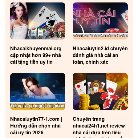
Nhacaikhuyenmai.org
Nhacaiuytin2.id chuyên
cập nhật hơn 99+ nhà
đánh giá nhà cái an
cái tặng tiền uy tín
toàn, chính xác
Nhacaiuytin77-1.com |
Chuyên trang
Hướng dẫn chọn nhà
nhacai24h1.net review
cái uy tín 2026
nhà cái dựa trên tiêu