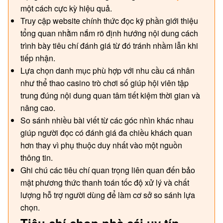
một cách cực kỳ hiệu quả.
Truy cập website chính thức đọc kỹ phần giới thiệu
tổng quan nhằm nắm rõ định hướng nội dung cách
trình bày tiêu chí đánh giá từ đó tránh nhầm lẫn khi
tiếp nhận.
Lựa chọn danh mục phù hợp với nhu cầu cá nhân
như thể thao casino trò chơi số giúp hội viên tập
trung đúng nội dung quan tâm tiết kiệm thời gian và
nâng cao.
So sánh nhiều bài viết từ các góc nhìn khác nhau
giúp người đọc có đánh giá đa chiều khách quan
hơn thay vì phụ thuộc duy nhất vào một nguồn
thông tin.
Ghi chú các tiêu chí quan trọng liên quan đến bảo
mật phương thức thanh toán tốc độ xử lý và chất
lượng hỗ trợ người dùng để làm cơ sở so sánh lựa
chọn.