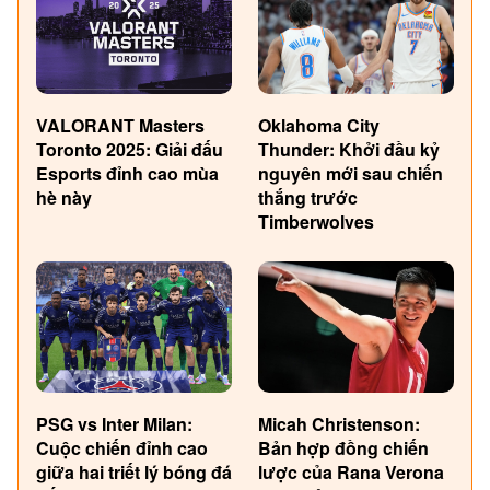
VALORANT Masters
Oklahoma City
Toronto 2025: Giải đấu
Thunder: Khởi đầu kỷ
Esports đỉnh cao mùa
nguyên mới sau chiến
hè này
thắng trước
Timberwolves
PSG vs Inter Milan:
Micah Christenson:
Cuộc chiến đỉnh cao
Bản hợp đồng chiến
giữa hai triết lý bóng đá
lược của Rana Verona