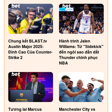
Chung kết BLAST.tv
Hành trình Jalen
Austin Major 2025:
Williams: Từ "Sidekick"
Đỉnh Cao Của Counter-
đến ngôi sao dẫn dắt
Strike 2
Thunder chinh phục
NBA
Tương lai Marcus
Manchester City vs