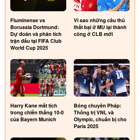
Fluminense vs
Vì sao những cầu thủ
Borussia Dortmund:
thất bại ở MU lại thành
Dự đoán và phân tích
công ở CLB mới
trận đấu tại FIFA Club
World Cup 2025
Harry Kane mất tích
Bóng chuyền Pháp:
trong chiến thắng 10-0
Thống trị VNL và
của Bayern Munich
Olympic, chuẩn bị cho
Paris 2025