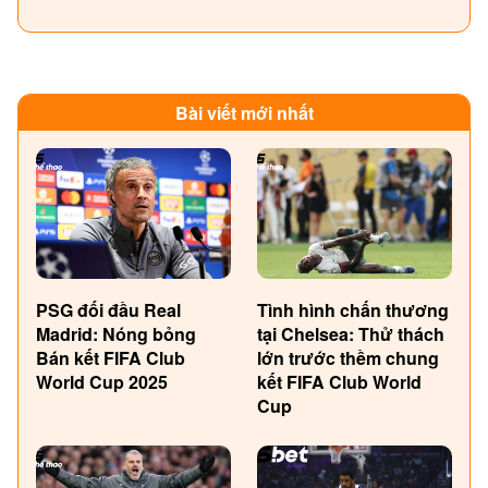
Bài viết mới nhất
PSG đối đầu Real
Tình hình chấn thương
Madrid: Nóng bỏng
tại Chelsea: Thử thách
Bán kết FIFA Club
lớn trước thềm chung
World Cup 2025
kết FIFA Club World
Cup