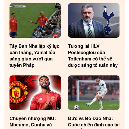
Tây Ban Nha lập kỷ lục
Tương lai HLV
bàn thắng, Yamal tỏa
Postecoglou của
sáng giúp vượt qua
Tottenham có thể sẽ
tuyển Pháp
được sáng tỏ tuần này
Chuyển nhượng MU:
Đức vs Bồ Đào Nha:
Mbeumo, Cunha và
Cuộc chiến đỉnh cao tại