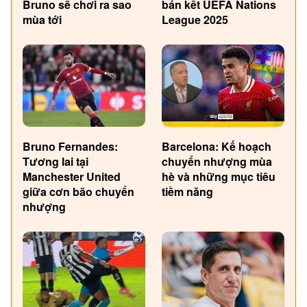
Bruno sẽ chơi ra sao
bán kết UEFA Nations
mùa tới
League 2025
Bruno Fernandes:
Barcelona: Kế hoạch
Tương lai tại
chuyển nhượng mùa
Manchester United
hè và những mục tiêu
giữa cơn bão chuyển
tiềm năng
nhượng