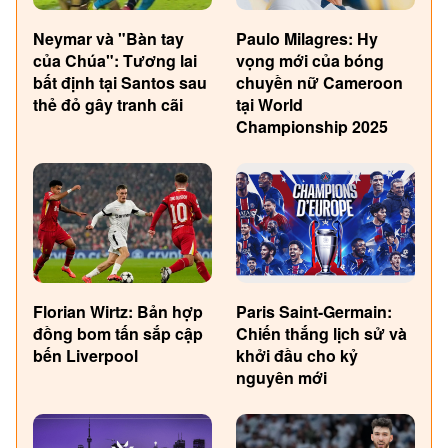
Neymar và "Bàn tay
Paulo Milagres: Hy
của Chúa": Tương lai
vọng mới của bóng
bất định tại Santos sau
chuyền nữ Cameroon
thẻ đỏ gây tranh cãi
tại World
Championship 2025
Florian Wirtz: Bản hợp
Paris Saint-Germain:
đồng bom tấn sắp cập
Chiến thắng lịch sử và
bến Liverpool
khởi đầu cho kỷ
nguyên mới