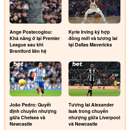
Ange Postecoglou:
Kyrie Irving ký hợp
Khả năng ở lại Premier
đồng mới và tương lai
League sau khi
tại Dallas Mavericks
Brentford liên hệ
João Pedro: Quyết
Tương lai Alexander
định chuyển nhượng
Isak trong chuyển
giữa Chelsea và
nhượng giữa Liverpool
Newcastle
và Newcastle