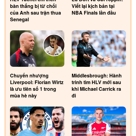
bàn thắng bị từ chối
Viết lại kịch bản tại
của Anh sau trận thua
NBA Finals lần đầu
Senegal
Chuyển nhượng
Middlesbrough: Hành
Liverpool: Florian Wirtz
trình tìm HLV mới sau
là ưu tiên số 1 trong
khi Michael Carrick ra
mùa hè này
đi