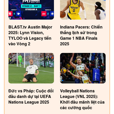
BLAST.tv Austin Major
Indiana Pacers: Chiến
2025: Lynn Vision,
thắng lịch sử trong
TYLOO và Legacy tiến
Game 1 NBA Finals
vào Vòng 2
2025
Đức vs Pháp: Cuộc đối
Volleyball Nations
đầu danh dự tại UEFA
League (VNL 2025):
Nations League 2025
Khởi đầu mãnh liệt của
các cường quốc