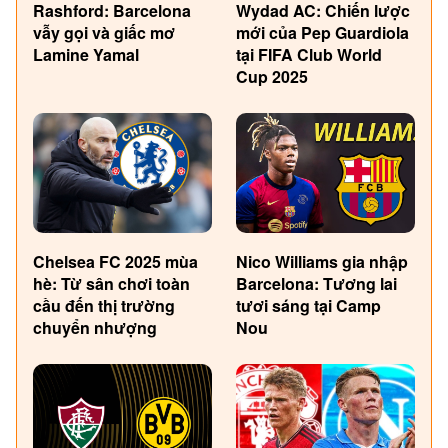
Rashford: Barcelona
Wydad AC: Chiến lược
vẫy gọi và giấc mơ
mới của Pep Guardiola
Lamine Yamal
tại FIFA Club World
Cup 2025
Chelsea FC 2025 mùa
Nico Williams gia nhập
hè: Từ sân chơi toàn
Barcelona: Tương lai
cầu đến thị trường
tươi sáng tại Camp
chuyển nhượng
Nou