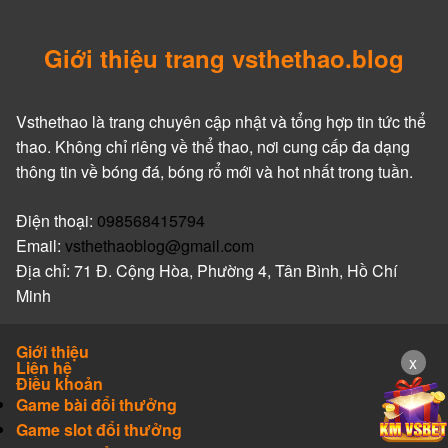
Giới thiệu trang vsthethao.blog
Vsthethao là trang chuyên cập nhật và tổng hợp tin tức thể
thao. Không chỉ riêng về thể thao, nơi cung cấp đa dạng
thông tin về bóng đá, bóng rổ mới và hot nhất trong tuần.
Điện thoại:
098568415794
Email:
vsthethaoblog@gmail.com
Địa chỉ: 71 Đ. Cộng Hòa, Phường 4, Tân Bình, Hồ Chí
Minh
Giới thiệu
x
Liên hệ
Điều khoản
Game bài đổi thưởng
Game slot đổi thưởng