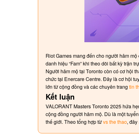
Riot Games mang đến cho người hâm mộ c
danh hiệu “Fam” khi theo dõi bất kỳ trận tr
Người hâm mộ tại Toronto còn có cơ hội tha
chức tại Enercare Centre. Đây là cơ hội t
lớn từ cộng đồng và các chuyên trang
tin 
Kết luận
VALORANT Masters Toronto 2025 hứa hẹn 
cộng đồng người hâm mộ. Dù là một tuyển 
thế giới. Theo tổng hợp từ
vs the thao
, đây