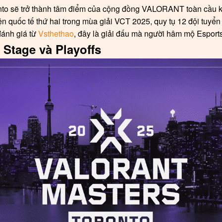
nto sẽ trở thành tâm điểm của cộng đồng VALORANT toàn cầu kh
iện quốc tế thứ hai trong mùa giải VCT 2025, quy tụ 12 đội tuyển
đánh giá từ
Vsthethao
, đây là giải đấu mà người hâm mộ Esports
 Stage và Playoffs