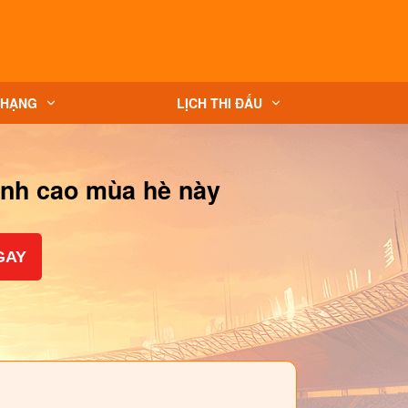
 HẠNG
LỊCH THI ĐẤU
ỉnh cao mùa hè này
GAY