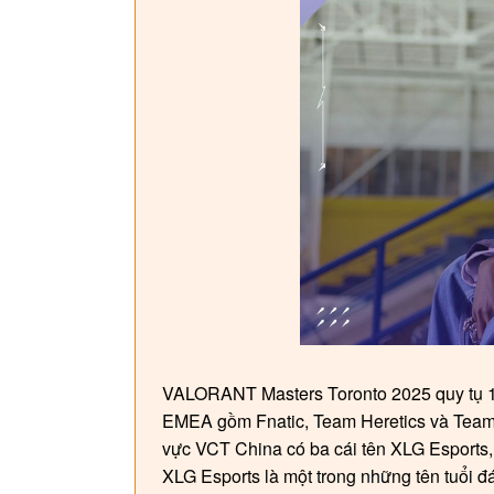
VALORANT Masters Toronto 2025 quy tụ 12
EMEA gồm Fnatic, Team Heretics và Team 
vực VCT China có ba cái tên XLG Esports, 
XLG Esports là một trong những tên tuổi đ