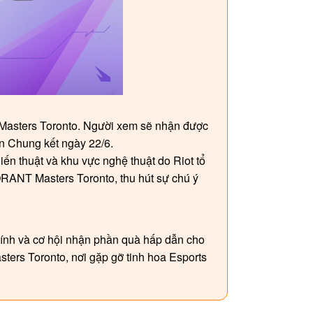
Masters Toronto. Người xem sẽ nhận được
rận Chung kết ngày 22/6.
iến thuật và khu vực nghệ thuật do Riot tổ
LORANT Masters Toronto, thu hút sự chú ý
nh và cơ hội nhận phần quà hấp dẫn cho
ers Toronto, nơi gặp gỡ tinh hoa Esports