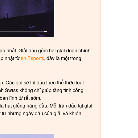
o nhất. Giải đấu gồm hai giai đoạn chính:
ập nhật từ
tin Esports
, đây là một trong
. Các đội sẽ thi đấu theo thể thức loại
ình Swiss không chỉ giúp tăng tính công
ản lĩnh từ rất sớm.
à hạt giống hàng đầu. Mỗi trận đấu tại giai
ay từ những ngày đầu của giải và khiến