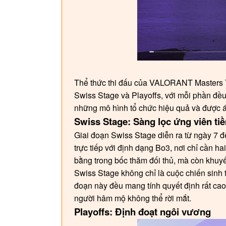
Thể thức thi đấu của VALORANT Masters To
Swiss Stage và Playoffs, với mỗi phần đều
những mô hình tổ chức hiệu quả và được á
Swiss Stage: Sàng lọc ứng viên ti
Giai đoạn Swiss Stage diễn ra từ ngày 7 đế
trực tiếp với định dạng Bo3, nơi chỉ cần h
bằng trong bốc thăm đối thủ, mà còn khuy
Swiss Stage không chỉ là cuộc chiến sinh t
đoạn này đều mang tính quyết định rất cao.
người hâm mộ không thể rời mắt.
Playoffs: Định đoạt ngôi vương