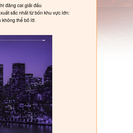
i đăng cai giải đấu
 xuất sắc nhất từ bốn khu vực lớn:
 không thể bỏ lỡ.