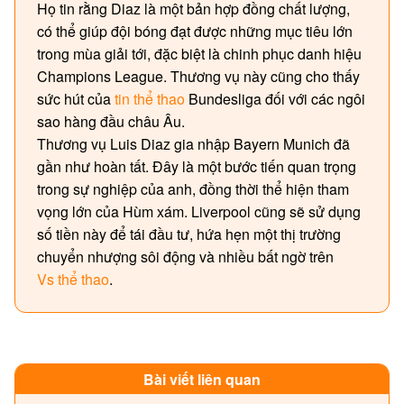
Họ tin rằng Diaz là một bản hợp đồng chất lượng,
có thể giúp đội bóng đạt được những mục tiêu lớn
trong mùa giải tới, đặc biệt là chinh phục danh hiệu
Champions League. Thương vụ này cũng cho thấy
sức hút của
tin thể thao
Bundesliga đối với các ngôi
sao hàng đầu châu Âu.
Thương vụ Luis Diaz gia nhập Bayern Munich đã
gần như hoàn tất. Đây là một bước tiến quan trọng
trong sự nghiệp của anh, đồng thời thể hiện tham
vọng lớn của Hùm xám. Liverpool cũng sẽ sử dụng
số tiền này để tái đầu tư, hứa hẹn một thị trường
chuyển nhượng sôi động và nhiều bất ngờ trên
Vs thể thao
.
Bài viết liên quan