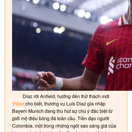
Diaz rời Anfield, hướng đến thử thách mới
Vsbet
cho biết, thương vụ Luis Diaz gia nhập
Bayern Munich đang thu hút sự chú ý đặc biệt từ
giới mộ điệu bóng đá toàn cầu. Tiền đạo người
Colombia, một trong những ngôi sao sáng giá của