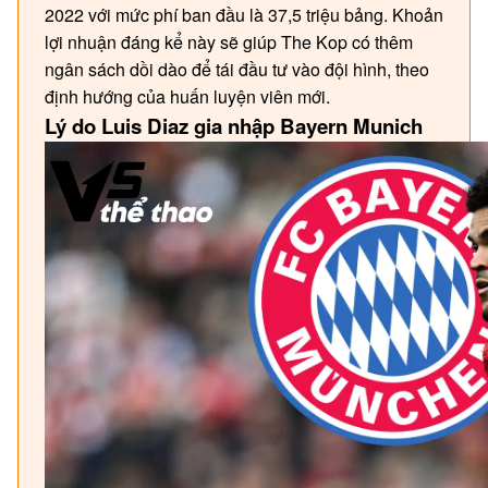
2022 với mức phí ban đầu là 37,5 triệu bảng. Khoản
lợi nhuận đáng kể này sẽ giúp The Kop có thêm
ngân sách dồi dào để tái đầu tư vào đội hình, theo
định hướng của huấn luyện viên mới.
Lý do Luis Diaz gia nhập Bayern Munich