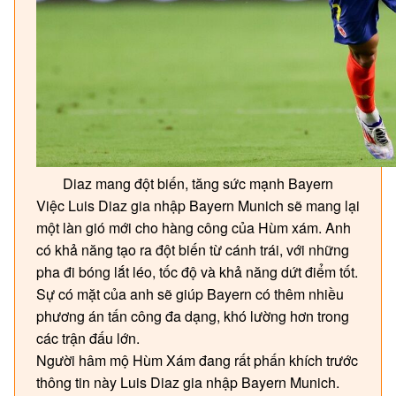
Diaz mang đột biến, tăng sức mạnh Bayern
Việc Luis Diaz gia nhập Bayern Munich sẽ mang lại
một làn gió mới cho hàng công của Hùm xám. Anh
có khả năng tạo ra đột biến từ cánh trái, với những
pha đi bóng lắt léo, tốc độ và khả năng dứt điểm tốt.
Sự có mặt của anh sẽ giúp Bayern có thêm nhiều
phương án tấn công đa dạng, khó lường hơn trong
các trận đấu lớn.
Người hâm mộ Hùm Xám đang rất phấn khích trước
thông tin này Luis Diaz gia nhập Bayern Munich.