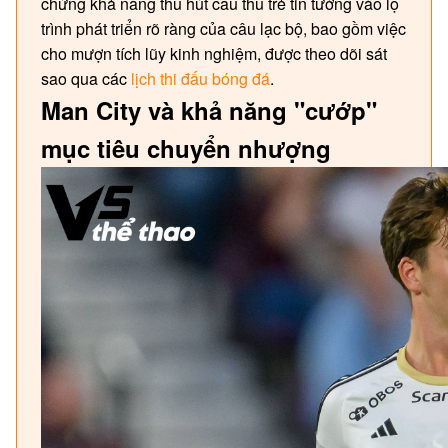
chứng khả năng thu hút cầu thủ trẻ tin tưởng vào lộ
trình phát triển rõ ràng của câu lạc bộ, bao gồm việc
cho mượn tích lũy kinh nghiệm, được theo dõi sát
sao qua các
lịch thi đấu bóng đá
.
Man City và khả năng "cướp"
mục tiêu chuyển nhượng