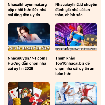
Nhacaikhuyenmai.org
Nhacaiuytin2.id chuyên
cập nhật hơn 99+ nhà
đánh giá nhà cái an
cái tặng tiền uy tín
toàn, chính xác
Nhacaiuytin77-1.com |
Tham khảo
Hướng dẫn chọn nhà
Top10nhacai.biz để
cái uy tín 2026
chọn nhà cái uy tín an
toàn hơn