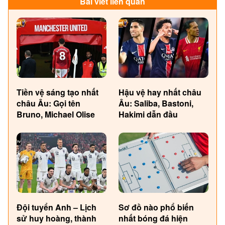
Bài viết liên quan
Tiền vệ sáng tạo nhất
Hậu vệ hay nhất châu
châu Âu: Gọi tên
Âu: Saliba, Bastoni,
Bruno, Michael Olise
Hakimi dẫn đầu
Đội tuyển Anh – Lịch
Sơ đồ nào phổ biến
sử huy hoàng, thành
nhất bóng đá hiện