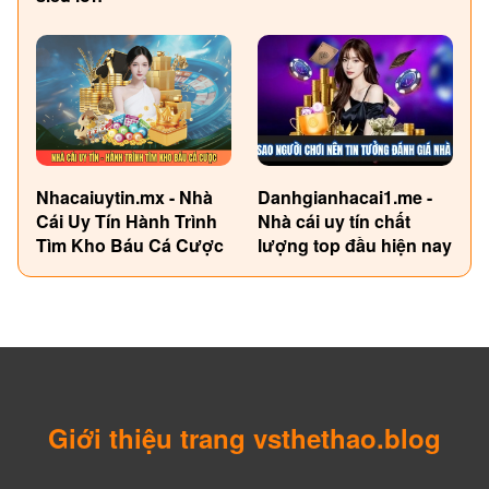
Nhacaiuytin.mx - Nhà
Danhgianhacai1.me -
Cái Uy Tín Hành Trình
Nhà cái uy tín chất
Tìm Kho Báu Cá Cược
lượng top đầu hiện nay
Giới thiệu trang vsthethao.blog