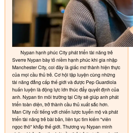
Nypan hạnh phúc City phát triển tài năng trẻ
Sverre Nypan bày tỏ niềm hạnh phúc khi gia nhập
Manchester City, coi đây là giấc mơ thành hiện thực
của mọi cầu thủ trẻ. Cơ hội tập luyện cùng những
tài năng đẳng cấp thế giới và được Pep Guardiola
huấn luyện là động lực lớn thúc đẩy quyết định của
anh. Nypan tin môi trường tại City sẽ giúp anh phát
triển toàn diện, trở thành cầu thủ xuất sắc hơn.
Man City nổi tiếng với chiến lược tuyển mộ và phát
triển tài năng trẻ bài bản, liên tục tìm kiếm "viên
ngọc thô" khắp thế giới. Thương vụ Nypan minh