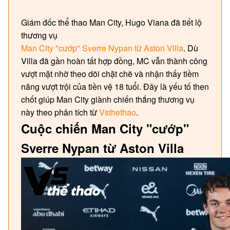
Giám đốc thể thao Man City, Hugo Viana đã tiết lộ
thương vụ
Man City "cướp" Sverre Nypan từ Aston Villa
. Dù
Villa đã gần hoàn tất hợp đồng, MC vẫn thành công
vượt mặt nhờ theo dõi chặt chẽ và nhận thấy tiềm
năng vượt trội của tiền vệ 18 tuổi. Đây là yếu tố then
chốt giúp Man City giành chiến thắng thương vụ
này theo phân tích từ
Vsthethao
.
Cuộc chiến Man City "cướp"
Sverre Nypan từ Aston Villa