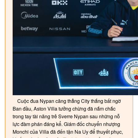
Cuộc đua Nypan căng thẳng City thắng bất ngờ
Ban đầu, Aston Villa tưởng chừng đã nắm chắc
trong tay tài năng trẻ Sverre Nypan sau những nỗ
lực đàm phán đáng kể. Giám đốc chuyển nhượng
Monchi của Villa đã đến tận Na Uy để thuyết phục,