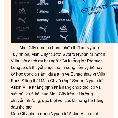
Man City nhanh chóng chớp thời cơ Nypan
Tuy nhiên, Man City "cướp" Sverre Nypan từ Aston
Villa một cách rất bất ngờ. "Gã khổng lồ" Premier
League đã thuyết phục thành công tiền vệ trẻ này
ký hợp đồng 5 năm, đưa anh về Etihad thay vì Villa
Park. Động thái Man City "cướp" Sverre Nypan từ
Aston Villa khẳng định khả năng chớp thời cơ và
sức hút vượt trội của Man City trên thị trường
chuyển nhượng, đặc biệt với các tài năng trẻ hàng
đầu thế giới.
Man City giành được Nypan từ Aston Villa minh