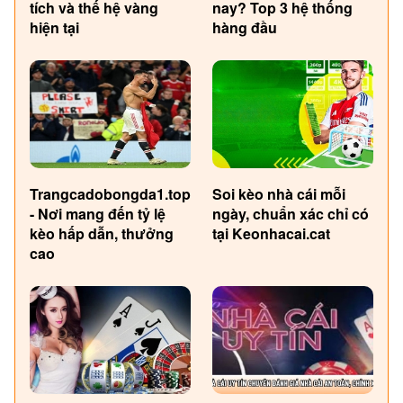
tích và thế hệ vàng
nay? Top 3 hệ thống
hiện tại
hàng đầu
Trangcadobongda1.top
Soi kèo nhà cái mỗi
- Nơi mang đến tỷ lệ
ngày, chuẩn xác chỉ có
kèo hấp dẫn, thưởng
tại Keonhacai.cat
cao