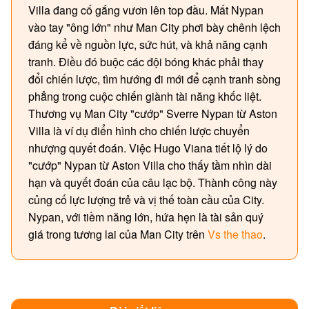
Villa đang cố gắng vươn lên top đầu. Mất Nypan
vào tay "ông lớn" như Man City phơi bày chênh lệch
đáng kể về nguồn lực, sức hút, và khả năng cạnh
tranh. Điều đó buộc các đội bóng khác phải thay
đổi chiến lược, tìm hướng đi mới để cạnh tranh sòng
phẳng trong cuộc chiến giành tài năng khốc liệt.
Thương vụ Man City "cướp" Sverre Nypan từ Aston
Villa là ví dụ điển hình cho chiến lược chuyển
nhượng quyết đoán. Việc Hugo Viana tiết lộ lý do
"cướp" Nypan từ Aston Villa cho thấy tầm nhìn dài
hạn và quyết đoán của câu lạc bộ. Thành công này
củng cố lực lượng trẻ và vị thế toàn cầu của City.
Nypan, với tiềm năng lớn, hứa hẹn là tài sản quý
giá trong tương lai của Man City trên
Vs the thao
.