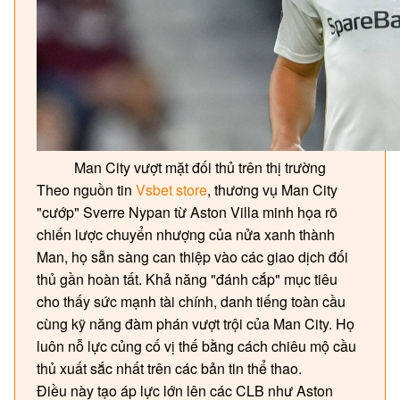
Man City vượt mặt đối thủ trên thị trường
Theo nguồn tin
Vsbet store
, thương vụ Man City
"cướp" Sverre Nypan từ Aston Villa minh họa rõ
chiến lược chuyển nhượng của nửa xanh thành
Man, họ sẵn sàng can thiệp vào các giao dịch đối
thủ gần hoàn tất. Khả năng "đánh cắp" mục tiêu
cho thấy sức mạnh tài chính, danh tiếng toàn cầu
cùng kỹ năng đàm phán vượt trội của Man City. Họ
luôn nỗ lực củng cố vị thế bằng cách chiêu mộ cầu
thủ xuất sắc nhất trên các bản tin thể thao.
Điều này tạo áp lực lớn lên các CLB như Aston