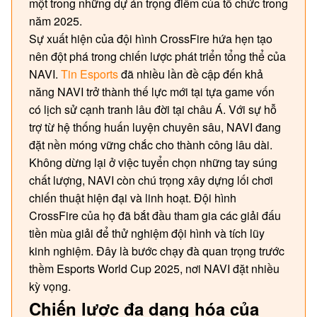
một trong những dự án trọng điểm của tổ chức trong
năm 2025.
Sự xuất hiện của đội hình CrossFire hứa hẹn tạo
nên đột phá trong chiến lược phát triển tổng thể của
NAVI.
Tin Esports
đã nhiều lần đề cập đến khả
năng NAVI trở thành thế lực mới tại tựa game vốn
có lịch sử cạnh tranh lâu đời tại châu Á. Với sự hỗ
trợ từ hệ thống huấn luyện chuyên sâu, NAVI đang
đặt nền móng vững chắc cho thành công lâu dài.
Không dừng lại ở việc tuyển chọn những tay súng
chất lượng, NAVI còn chú trọng xây dựng lối chơi
chiến thuật hiện đại và linh hoạt. Đội hình
CrossFire của họ đã bắt đầu tham gia các giải đấu
tiền mùa giải để thử nghiệm đội hình và tích lũy
kinh nghiệm. Đây là bước chạy đà quan trọng trước
thềm Esports World Cup 2025, nơi NAVI đặt nhiều
kỳ vọng.
Chiến lược đa dạng hóa của