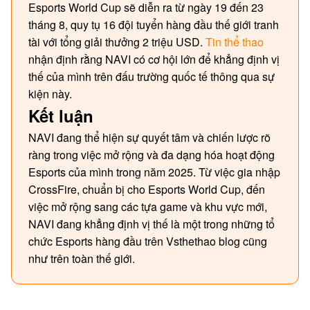
Esports World Cup sẽ diễn ra từ ngày 19 đến 23
tháng 8, quy tụ 16 đội tuyển hàng đầu thế giới tranh
tài với tổng giải thưởng 2 triệu USD.
Tin thể thao
nhận định rằng NAVI có cơ hội lớn để khẳng định vị
thế của mình trên đấu trường quốc tế thông qua sự
kiện này.
Kết luận
NAVI đang thể hiện sự quyết tâm và chiến lược rõ
ràng trong việc mở rộng và đa dạng hóa hoạt động
Esports của mình trong năm 2025. Từ việc gia nhập
CrossFire, chuẩn bị cho Esports World Cup, đến
việc mở rộng sang các tựa game và khu vực mới,
NAVI đang khẳng định vị thế là một trong những tổ
chức Esports hàng đầu trên Vsthethao blog cũng
như trên toàn thế giới.