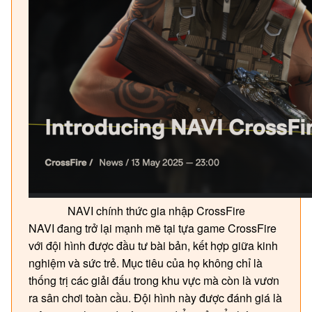
NAVI chính thức gia nhập CrossFire
NAVI đang trở lại mạnh mẽ tại tựa game CrossFire
với đội hình được đầu tư bài bản, kết hợp giữa kinh
nghiệm và sức trẻ. Mục tiêu của họ không chỉ là
thống trị các giải đấu trong khu vực mà còn là vươn
ra sân chơi toàn cầu. Đội hình này được đánh giá là