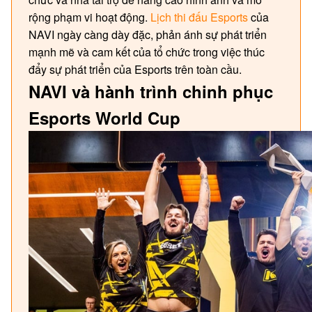
rộng phạm vi hoạt động.
Lịch thi đấu Esports
của
NAVI ngày càng dày đặc, phản ánh sự phát triển
mạnh mẽ và cam kết của tổ chức trong việc thúc
đẩy sự phát triển của Esports trên toàn cầu.
NAVI và hành trình chinh phục
Esports World Cup